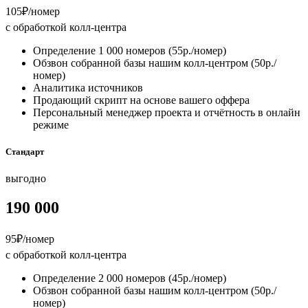
105₽/номер
с обработкой колл-центра
Определение
1 000
номеров (55р./номер)
Обзвон собранной базы нашим колл-центром (50р./
номер)
Аналитика источников
Продающий скрипт на основе вашего оффера
Персональный менеджер проекта и отчётность в онлайн
режиме
Стандарт
выгодно
190 000
95₽/номер
с обработкой колл-центра
Определение
2 000
номеров (45р./номер)
Обзвон собранной базы нашим колл-центром (50р./
номер)