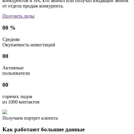
конкурентов и тех, кто звонил или получал входящий звонок
от отдела продаж конкурента.
Получить лиды
00
%
Средняя
Окупаемость инвестиций
00
Активные
пользователи
00
горячих лидов
из 1000 контактов
Получаем портрет клиента
Как работают большие данные